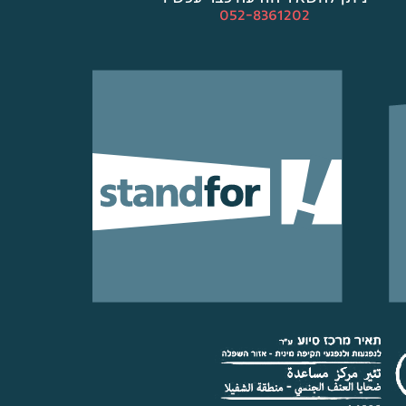
052-8361202