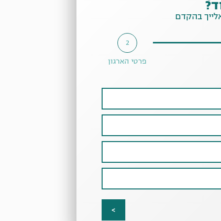
ד?
אלייך בהקדם
2
פרטי הארגון
>