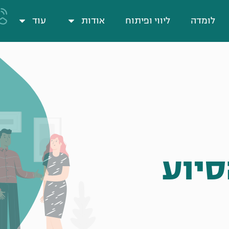
לומדה
ליווי ופיתוח
אודות
עוד
סיוע