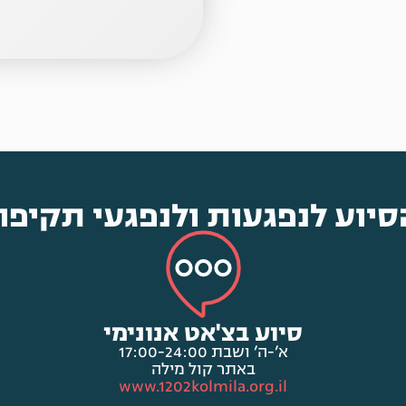
סיוע לנפגעות ולנפגעי תקיפה
סיוע בצ'אט אנונימי
א’-ה’ ושבת 17:00-24:00
באתר קול מילה
www.1202kolmila.org.il