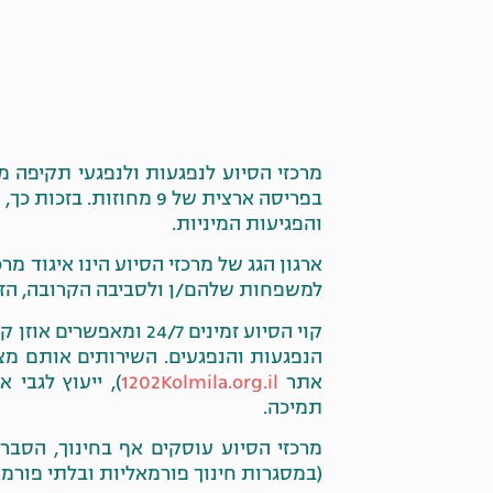
בפריסה ארצית של 9 מחו
והפגיעות המיניות.
ארגון הגג של מרכזי הסיוע הינו איגוד מר
למשפחות שלהם/ן ולסביבה הקרובה, הזקוק
קוי הסיוע זמינים /7
הנפגעות והנפגעים.
השירותים אותם מציע
אתר
1202Kolmila.org.il
), ייעוץ לגבי 
תמיכה.
מרכזי הסיוע עוסקים אף בחינוך, הסברה
(במסגרות חינוך פורמאליות ובלתי פורמא