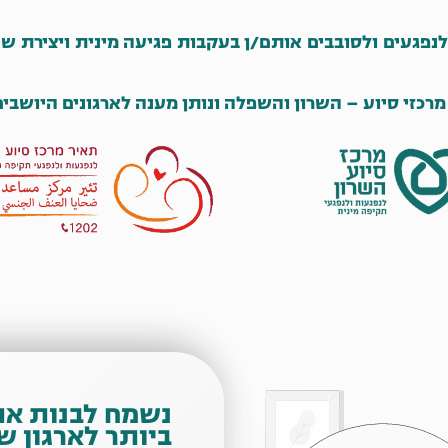
נפגעים ולסובבים אותם/ן בעקבות פגיעה מינית
ויצירת ש
נשמח לבנות א
ביותר לארגון ש