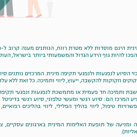
זות. בזכות כך, הפכו להיות גוף הידע הגדול והמשמעותי ביותר בישראל
כזי הסיוע לנפגעות ולנפגעי תקיפה מינית.
המרכזים נותנים סיוע
ים וזקוקות להקשבה, ייעוץ, ליווי ותמיכה. כל זאת ללא עלו
24 ומאפשרים אוזן קשבת ותמיכה חד פעמית או מתמשכת לנפגעות ונפגע
 המרכז הם: סיוע רגשי ומעשי טלפוני, סיוע רגשי בדיגיטל 
אפשרויות טיפול, ליווי בהליך הפלילי, ליווי בהליכים רפואיים
 ומניעה של תופעת האלימות המינית בארגונים עסקיים, ציב
ליות).