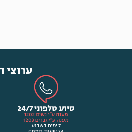
ערוצי ה
סיוע טלפוני 24/7
מענה ע”י נשים 1202
מענה ע”י גברים 1203
7 ימים בשבוע
24 שעות ביממה