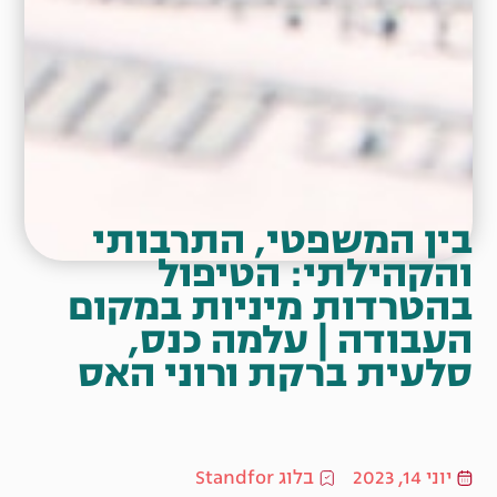
בין המשפטי, התרבותי
והקהילתי: הטיפול
בהטרדות מיניות במקום
העבודה | עלמה כנס,
סלעית ברקת ורוני האס
יוני 14, 2023
בלוג Standfor