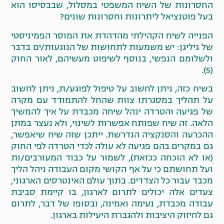
החסרונות של השיח המשפטי במסלול, שבבסיסו הוא
בעל פוטנציאל ליתרונות וחסרונות שונים?
הפנייה לשיח הקהילתי מהדהדת את המוסר הפמיניסטי
של גיליגן: יש משמעות לתחושות של הנוגעות/ים בדבר
ולשלומם הנפשי, בנוסף לשיפוט מעשיהם, לאור החוק
(5).
בשיח כזה, ניתן לחשוב על טיפול לפוגע/ת, ניתן לחשוב
על תהליך במסגרתו צוות שהחל להתמודד עם מקרה
של פגיעה והטרדה ינהל שיחה מכבדת על איך להמשיך
הלאה. זה שיח שפותח אפשרות לשינוי, ולא נעצר במתן
ההכרעה והסנקציה הנדרשת. ייתכן שזה שיח שיאפשר,
גם במקרים בהם פגיעה לא עולה לכדי הטרדה לפי החוק
(או לא הוכחה ככזאת), לשמור על כבוד המעורבים/ות
ועל תחושתם כי על אף הקושי מקום העבודה ניהל הליך
מכבד עבור כל הצדדים. בתוך עולם האינטרסים הארגוני,
צעדים אלה יכולים לתרום לארגון, בו קיימת סביבת
עבודה מכבדת, נעימה ואמינה, ובסופו של דבר, לתרום
גם לחיזוק היציבות ולהגברת היעילות בארגון.